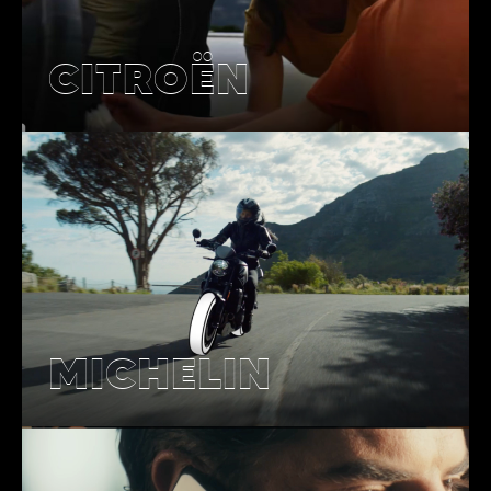
CITROËN
MICHELIN