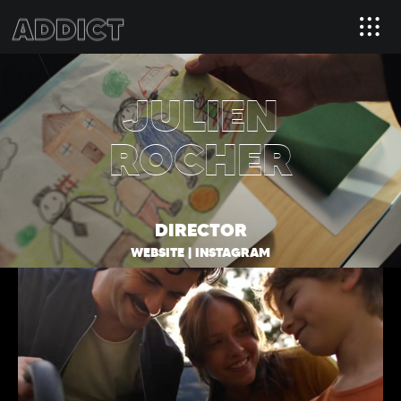
JULIEN
ROCHER
DIRECTOR
WEBSITE
|
INSTAGRAM