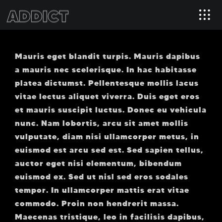
Mauris eget blandit turpis. Mauris dapibus
a mauris nec scelerisque. In hac habitasse
platea dictumst. Pellentesque mollis lacus
vitae lectus aliquet viverra. Duis eget eros
et mauris suscipit luctus. Donec eu vehicula
nunc. Nam lobortis, arcu sit amet mollis
vulputate, diam nisi ullamcorper metus, in
euismod est arcu sed est. Sed sapien tellus,
auctor eget nisi elementum, bibendum
euismod ex. Sed ut nisl sed eros sodales
tempor. In ullamcorper mattis erat vitae
commodo. Proin non hendrerit massa.
Maecenas tristique, leo in facilisis dapibus,