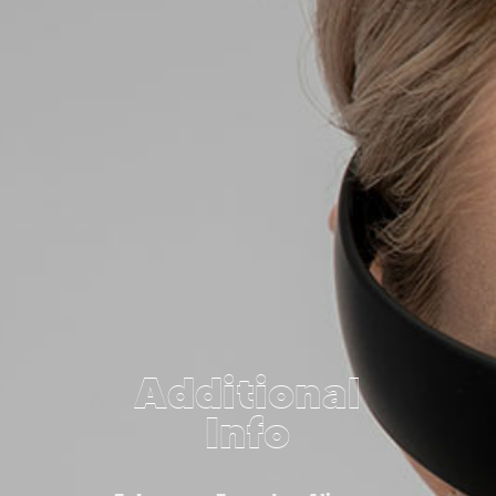
Additional
Info