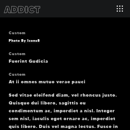
Custom
Photo By Icons8
Custom
Fuerint Gudicia
Custom
At ii omnes mutuo verae pauci
Sed vitae eleifend diam, vel rhoncus justo.
Quisque dui libero, sagittis eu
condimentum ac, imperdiet a nisl. Integer
sem nisl, iaculis eget ornare ac, imperdiet
quis libero. Duis vel magna lectus. Fusce in