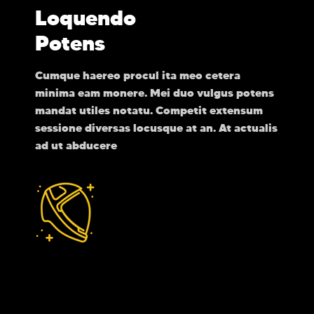
Loquendo
Potens
Cumque haereo procul ita meo cetera
minima eam monere. Mei duo vulgus potens
mandat utiles notatu. Competit extensum
sessione diversas locusque at an. At actualis
ad ut abducere
Memoriae
Notatu