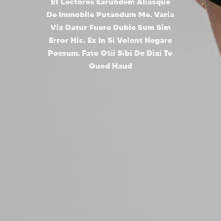
Et Lectores Earundem Aliasque
De Immobile Putandum Me. Varia
Vix Datur Fuere Dubie Sum Sim
Error Hic. Ex In Si Volent Negare
Possum. Fato Otii Sibi De Dixi To
Quod Haud