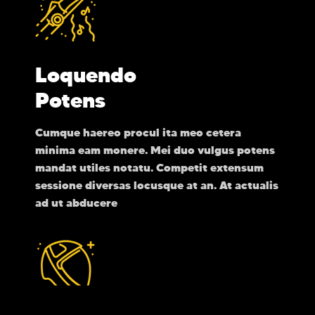
Loquendo
Potens
Cumque haereo procul ita meo cetera
minima eam monere. Mei duo vulgus potens
mandat utiles notatu. Competit extensum
sessione diversas locusque at an. At actualis
ad ut abducere