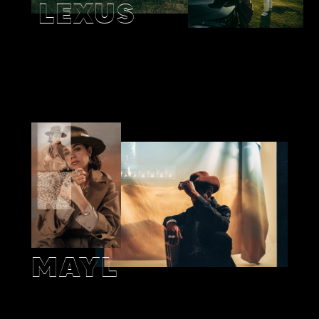
LEXUS
MAYL