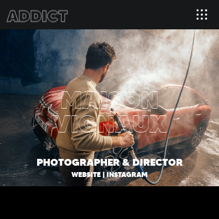
MAISON
VIGNAUX
PHOTOGRAPHER & DIRECTOR
WEBSITE
|
INSTAGRAM