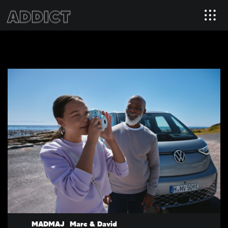
MADMAJ
Marc & David