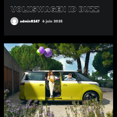
VOLKSWAGEN ID BUZZ
admin8247
6 juin 2025