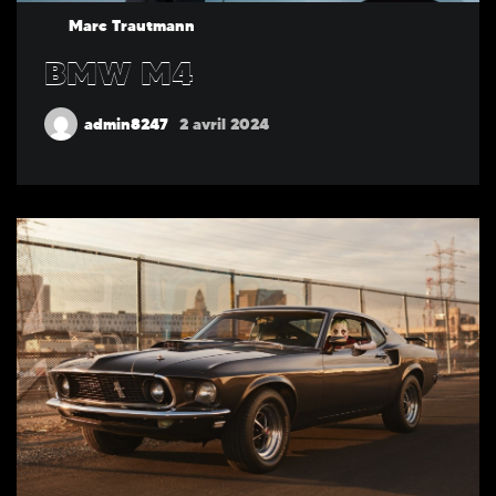
Marc Trautmann
BMW M4
admin8247
2 avril 2024