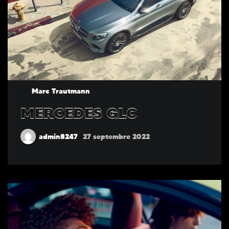
Marc Trautmann
MERCEDES GLC
admin8247
27 septembre 2022