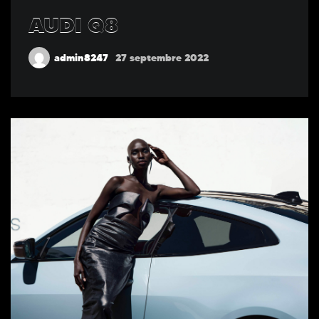
AUDI Q8
admin8247
27 septembre 2022