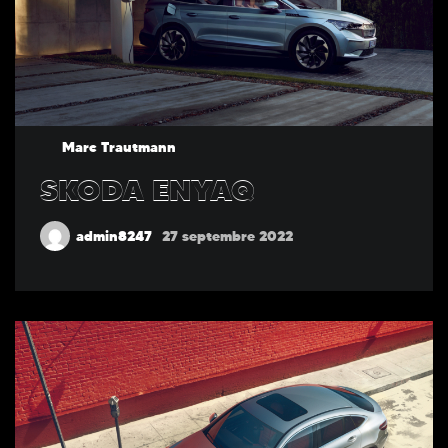
Marc Trautmann
SKODA ENYAQ
admin8247
27 septembre 2022