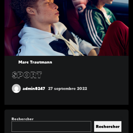
Marc Trautmann
SPORT
admin8247
27 septembre 2022
Rechercher
Rechercher