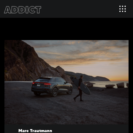
Marc Trautmann