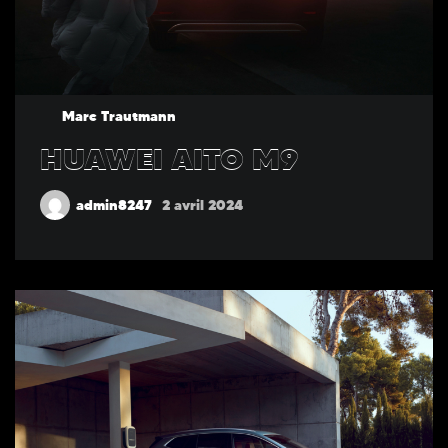
Marc Trautmann
HUAWEI AITO M9
admin8247
2 avril 2024